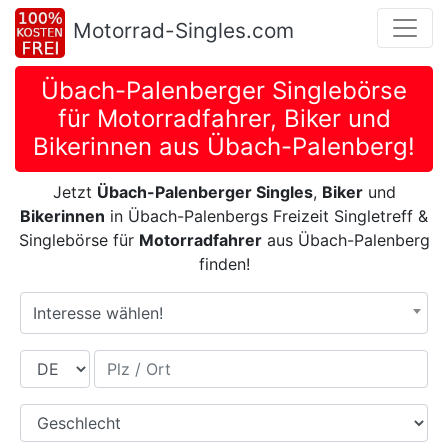
Motorrad-Singles.com
Übach-Palenberger Singlebörse
für Motorradfahrer, Biker und
Bikerinnen aus Übach-Palenberg!
Jetzt
Übach-Palenberger Singles
,
Biker
und
Bikerinnen
in Übach-Palenbergs Freizeit Singletreff &
Singlebörse für
Motorradfahrer
aus Übach-Palenberg
finden!
Interesse wählen!
Land
Plz / Ort
Geschlecht