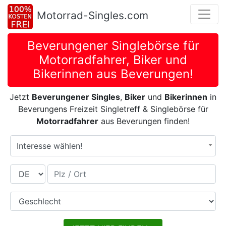
Motorrad-Singles.com
Beverungener Singlebörse für
Motorradfahrer, Biker und
Bikerinnen aus Beverungen!
Jetzt
Beverungener Singles
,
Biker
und
Bikerinnen
in
Beverungens Freizeit Singletreff & Singlebörse für
Motorradfahrer
aus Beverungen finden!
Interesse wählen!
Land
Plz / Ort
Geschlecht