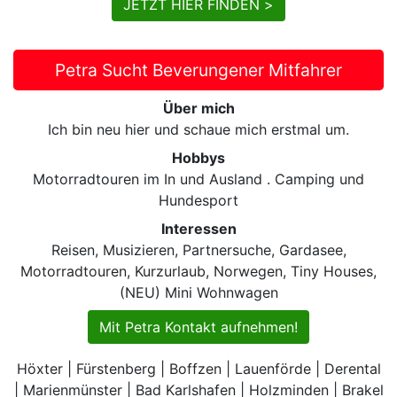
JETZT HIER FINDEN >
Petra Sucht Beverungener Mitfahrer
Über mich
Ich bin neu hier und schaue mich erstmal um.
Hobbys
Motorradtouren im In und Ausland . Camping und
Hundesport
Interessen
Reisen, Musizieren, Partnersuche, Gardasee,
Motorradtouren, Kurzurlaub, Norwegen, Tiny Houses,
(NEU) Mini Wohnwagen
Mit Petra Kontakt aufnehmen!
Höxter | Fürstenberg | Boffzen | Lauenförde | Derental
| Marienmünster | Bad Karlshafen | Holzminden | Brakel