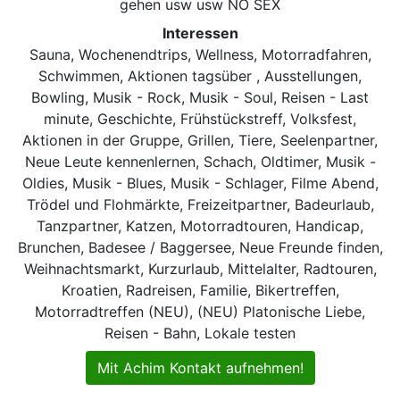
gehen usw usw NO SEX
Interessen
Sauna, Wochenendtrips, Wellness, Motorradfahren,
Schwimmen, Aktionen tagsüber , Ausstellungen,
Bowling, Musik - Rock, Musik - Soul, Reisen - Last
minute, Geschichte, Frühstückstreff, Volksfest,
Aktionen in der Gruppe, Grillen, Tiere, Seelenpartner,
Neue Leute kennenlernen, Schach, Oldtimer, Musik -
Oldies, Musik - Blues, Musik - Schlager, Filme Abend,
Trödel und Flohmärkte, Freizeitpartner, Badeurlaub,
Tanzpartner, Katzen, Motorradtouren, Handicap,
Brunchen, Badesee / Baggersee, Neue Freunde finden,
Weihnachtsmarkt, Kurzurlaub, Mittelalter, Radtouren,
Kroatien, Radreisen, Familie, Bikertreffen,
Motorradtreffen (NEU), (NEU) Platonische Liebe,
Reisen - Bahn, Lokale testen
Mit Achim Kontakt aufnehmen!