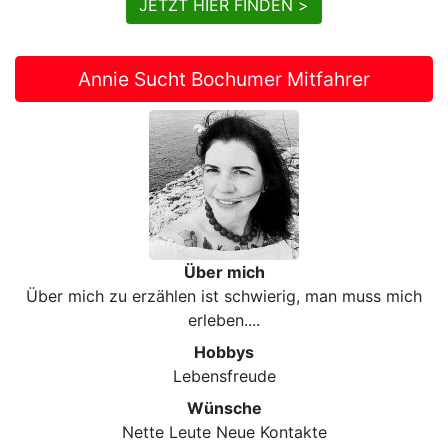
JETZT HIER FINDEN >
Annie Sucht Bochumer Mitfahrer
Über mich
Über mich zu erzählen ist schwierig, man muss mich
erleben....
Hobbys
Lebensfreude
Wünsche
Nette Leute Neue Kontakte