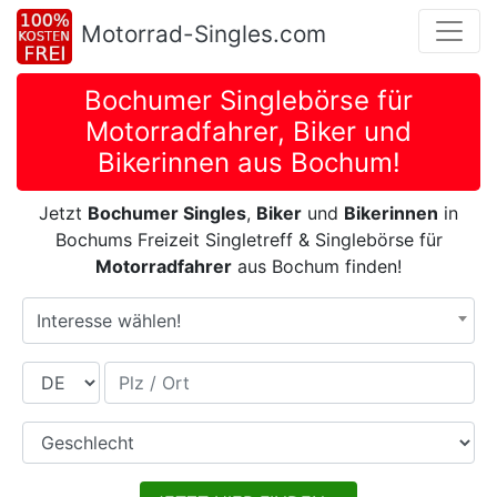
Motorrad-Singles.com
Bochumer Singlebörse für
Motorradfahrer, Biker und
Bikerinnen aus Bochum!
Jetzt
Bochumer Singles
,
Biker
und
Bikerinnen
in
Bochums Freizeit Singletreff & Singlebörse für
Motorradfahrer
aus Bochum finden!
Interesse wählen!
Land
Plz / Ort
Geschlecht