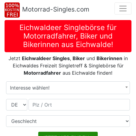
Motorrad-Singles.com
Eichwaldeer Singlebörse für
Motorradfahrer, Biker und
Bikerinnen aus Eichwalde!
Jetzt
Eichwaldeer Singles
,
Biker
und
Bikerinnen
in
Eichwaldes Freizeit Singletreff & Singlebörse für
Motorradfahrer
aus Eichwalde finden!
Interesse wählen!
Land
Plz / Ort
Geschlecht