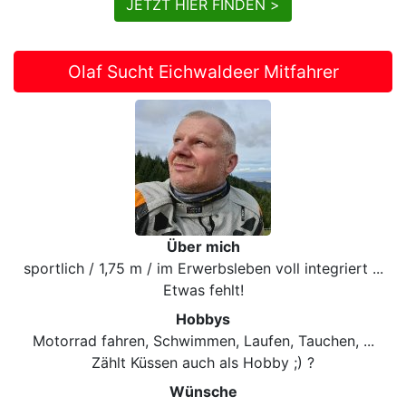
JETZT HIER FINDEN >
Olaf Sucht Eichwaldeer Mitfahrer
Über mich
sportlich / 1,75 m / im Erwerbsleben voll integriert ...
Etwas fehlt!
Hobbys
Motorrad fahren, Schwimmen, Laufen, Tauchen, ...
Zählt Küssen auch als Hobby ;) ?
Wünsche