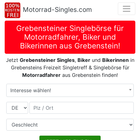
Motorrad-Singles.com
Grebensteiner Singlebörse für
Motorradfahrer, Biker und
Bikerinnen aus Grebenstein!
Jetzt
Grebensteiner Singles
,
Biker
und
Bikerinnen
in
Grebensteins Freizeit Singletreff & Singlebörse für
Motorradfahrer
aus Grebenstein finden!
Interesse wählen!
Land
Plz / Ort
Geschlecht