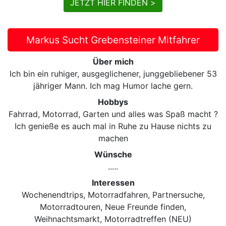
JETZT HIER FINDEN >
Markus Sucht Grebensteiner Mitfahrer
Über mich
Ich bin ein ruhiger, ausgeglichener, junggebliebener 53
jähriger Mann. Ich mag Humor lache gern.
Hobbys
Fahrrad, Motorrad, Garten und alles was Spaß macht ?
Ich genieße es auch mal in Ruhe zu Hause nichts zu
machen
Wünsche
.....
Interessen
Wochenendtrips, Motorradfahren, Partnersuche,
Motorradtouren, Neue Freunde finden,
Weihnachtsmarkt, Motorradtreffen (NEU)