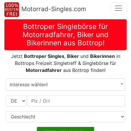
Motorrad-Singles.com
Bottroper Singlebörse für
Motorradfahrer, Biker und
Bikerinnen aus Bottrop!
Jetzt
Bottroper Singles
,
Biker
und
Bikerinnen
in
Bottrops Freizeit Singletreff & Singlebörse für
Motorradfahrer
aus Bottrop finden!
Interesse wählen!
Land
Plz / Ort
Geschlecht