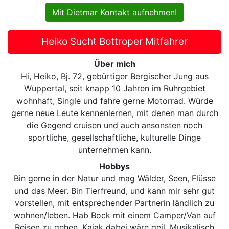
Mit Dietmar Kontakt aufnehmen!
Heiko Sucht Bottroper Mitfahrer
Über mich
Hi, Heiko, Bj. 72, gebürtiger Bergischer Jung aus
Wuppertal, seit knapp 10 Jahren im Ruhrgebiet
wohnhaft, Single und fahre gerne Motorrad. Würde
gerne neue Leute kennenlernen, mit denen man durch
die Gegend cruisen und auch ansonsten noch
sportliche, gesellschaftliche, kulturelle Dinge
unternehmen kann.
Hobbys
Bin gerne in der Natur und mag Wälder, Seen, Flüsse
und das Meer. Bin Tierfreund, und kann mir sehr gut
vorstellen, mit entsprechender Partnerin ländlich zu
wohnen/leben. Hab Bock mit einem Camper/Van auf
Reisen zu gehen, Kajak dabei wäre geil. Musikalisch