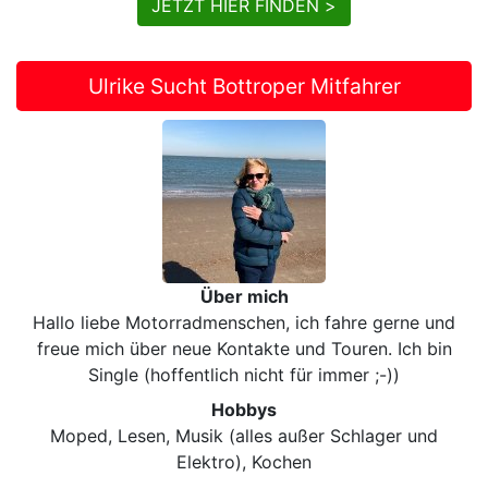
JETZT HIER FINDEN >
Ulrike Sucht Bottroper Mitfahrer
Über mich
Hallo liebe Motorradmenschen, ich fahre gerne und
freue mich über neue Kontakte und Touren. Ich bin
Single (hoffentlich nicht für immer ;-))
Hobbys
Moped, Lesen, Musik (alles außer Schlager und
Elektro), Kochen