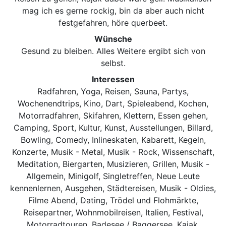
mag ich es gerne rockig, bin da aber auch nicht
festgefahren, höre querbeet.
Wünsche
Gesund zu bleiben. Alles Weitere ergibt sich von
selbst.
Interessen
Radfahren, Yoga, Reisen, Sauna, Partys,
Wochenendtrips, Kino, Dart, Spieleabend, Kochen,
Motorradfahren, Skifahren, Klettern, Essen gehen,
Camping, Sport, Kultur, Kunst, Ausstellungen, Billard,
Bowling, Comedy, Inlineskaten, Kabarett, Kegeln,
Konzerte, Musik - Metal, Musik - Rock, Wissenschaft,
Meditation, Biergarten, Musizieren, Grillen, Musik -
Allgemein, Minigolf, Singletreffen, Neue Leute
kennenlernen, Ausgehen, Städtereisen, Musik - Oldies,
Filme Abend, Dating, Trödel und Flohmärkte,
Reisepartner, Wohnmobilreisen, Italien, Festival,
Motorradtouren, Badesee / Baggersee, Kajak,